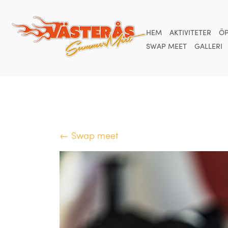
HEM
AKTIVITETER
ÖP
SWAP MEET
GALLERI
← Swap meet