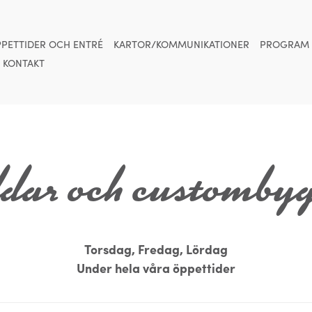
PETTIDER OCH ENTRÉ
KARTOR/KOMMUNIKATIONER
PROGRAM
KONTAKT
dar och customby
Torsdag, Fredag, Lördag
Under hela våra öppettider