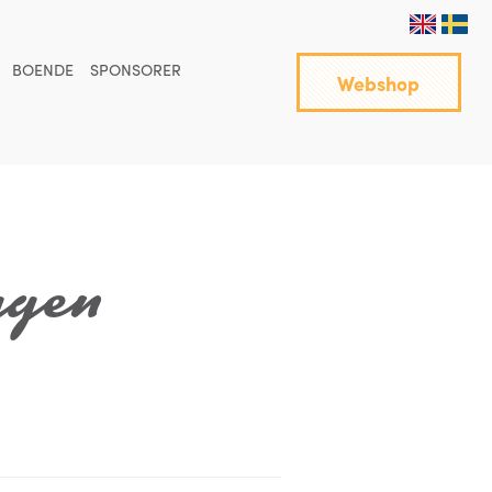
BOENDE
SPONSORER
Webshop
ggen