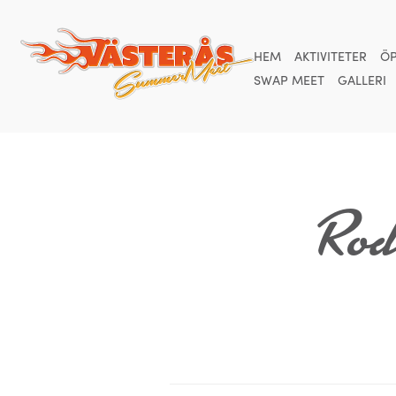
HEM
AKTIVITETER
ÖP
SWAP MEET
GALLERI
Rod