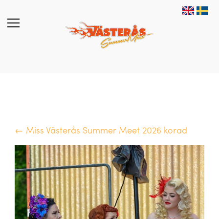
← Miss Västerås Summer Meet 2026 korad