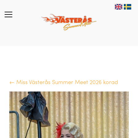
← Miss Västerås Summer Meet 2026 korad