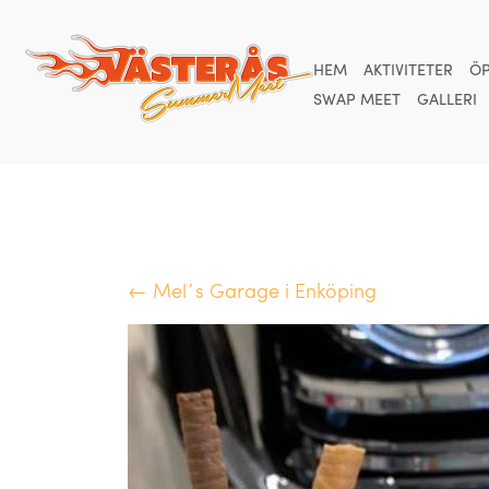
HEM
AKTIVITETER
ÖP
SWAP MEET
GALLERI
← Mel´s Garage i Enköping