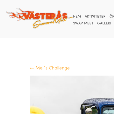
HEM
AKTIVITETER
ÖP
SWAP MEET
GALLERI
← Mel´s Challenge