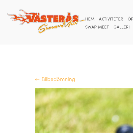
HEM
AKTIVITETER
ÖP
SWAP MEET
GALLERI
← Bilbedömning