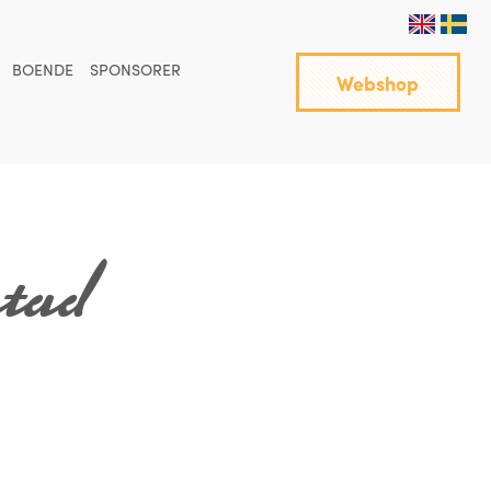
BOENDE
SPONSORER
Webshop
stad