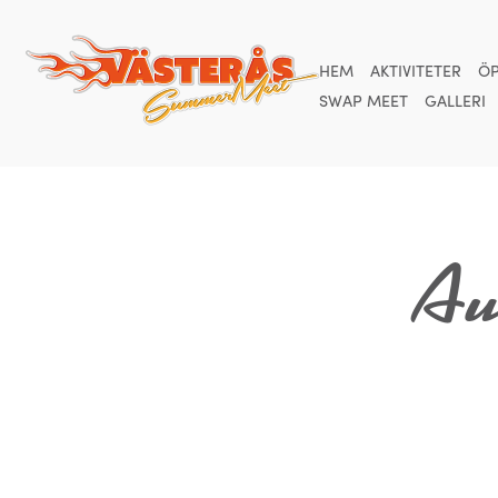
HEM
AKTIVITETER
ÖP
SWAP MEET
GALLERI
Aut