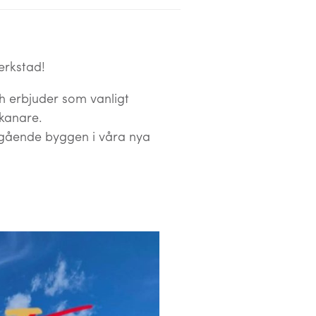
erkstad!
ch erbjuder som vanligt
ikanare.
ågående byggen i våra nya