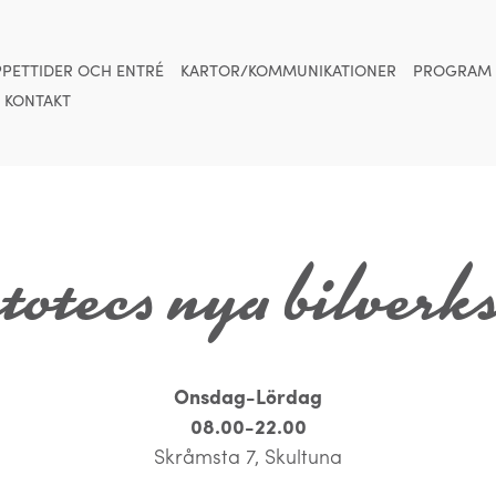
PETTIDER OCH ENTRÉ
KARTOR/KOMMUNIKATIONER
PROGRAM
KONTAKT
otecs nya bilverk
Onsdag-Lördag
08.00-22.00
Skråmsta 7, Skultuna