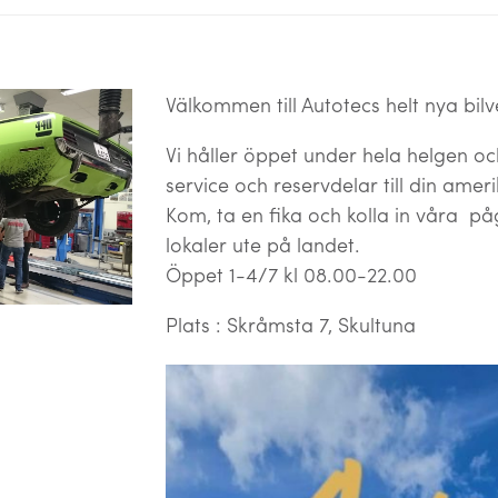
Välkommen till Autotecs helt nya bilv
Vi håller öppet under hela helgen o
service och reservdelar till din amer
Kom, ta en fika och kolla in våra p
lokaler ute på landet.
Öppet 1-4/7 kl 08.00-22.00
Plats : Skråmsta 7, Skultuna